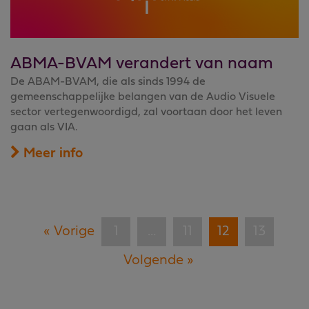
ABMA-BVAM verandert van naam
De ABAM-BVAM, die als sinds 1994 de
gemeenschappelijke belangen van de Audio Visuele
sector vertegenwoordigd, zal voortaan door het leven
gaan als VIA.
Meer info
« Vorige
1
…
11
12
13
Volgende »