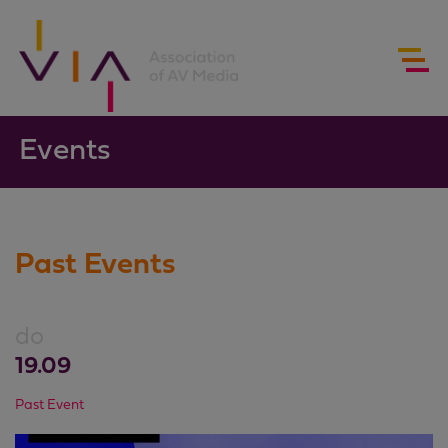
Events
Past Events
do
19.09
Past Event