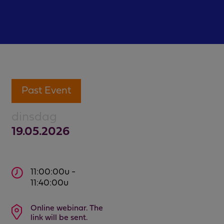
Past Event
dinsdag
19.05.2026
11:00:00u -
11:40:00u
Online webinar. The
link will be sent.