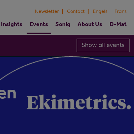
Newsletter
Contact
Engels
Frans
Insights
Events
Soniq
About Us
D-Mat
Show all events
ten