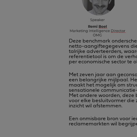
Deze benchmark onderscheidt
netto-aangiftegegevens die
talrijke adverteerders, wa
referentietool is om de ve
per economische sector te o
Met zeven jaar aan geconso
een belangrijke mijlpaal. Het
maakt het mogelijk om struc
sensationele communicatie-e
Met andere woorden, deze b
voor elke besluitvormer die
inzicht wil afstemmen.
Een onmisbare bron voor ied
reclamemarkten wil begrijpe