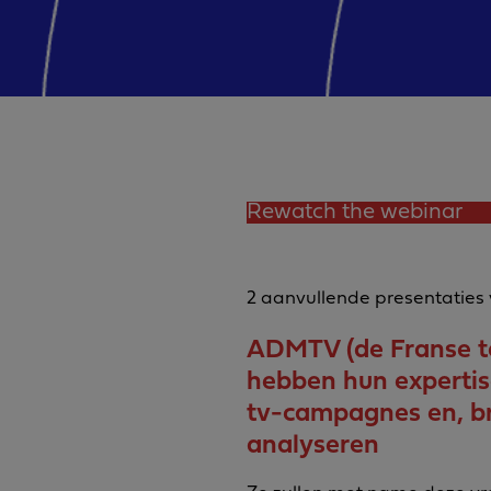
Rewatch the webinar
2 aanvullende presentaties 
ADMTV (de Franse t
hebben hun experti
tv-campagnes en, br
analyseren