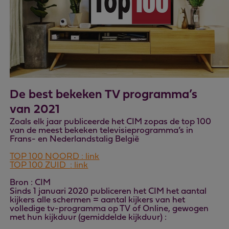
De best bekeken TV programma’s
van 2021
Zoals elk jaar publiceerde het CIM zopas de top 100
van de meest bekeken televisieprogramma’s in
Frans- en Nederlandstalig België
TOP 100
NOORD
: link
TOP 100 ZUID
:
link
Bron : CIM
Sinds 1 januari 2020 publiceren het CIM het aantal
kijkers alle schermen = aantal kijkers van het
volledige tv-programma op TV of Online, gewogen
met hun kijkduur (gemiddelde kijkduur) :