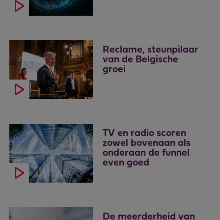
Reclame, steunpilaar
van de Belgische
groei
TV en radio scoren
zowel bovenaan als
onderaan de funnel
even goed
De meerderheid van