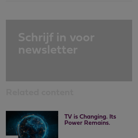
Schrijf in voor
newsletter
Related content
TV is Changing. Its
Power Remains.