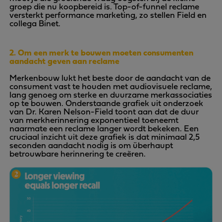
groep die nu koopbereid is. Top-of-funnel reclame
versterkt performance marketing, zo stellen Field en
collega Binet.
2. Om een merk te bouwen moeten consumenten
aandacht geven aan reclame
Merkenbouw lukt het beste door de aandacht van de
consument vast te houden met audiovisuele reclame,
lang genoeg om sterke en duurzame merkassociaties
op te bouwen. Onderstaande grafiek uit onderzoek
van Dr. Karen Nelson-Field toont aan dat de duur
van merkherinnering exponentieel toeneemt
naarmate een reclame langer wordt bekeken. Een
cruciaal inzicht uit deze grafiek is dat minimaal 2,5
seconden aandacht nodig is om überhaupt
betrouwbare herinnering te creëren.