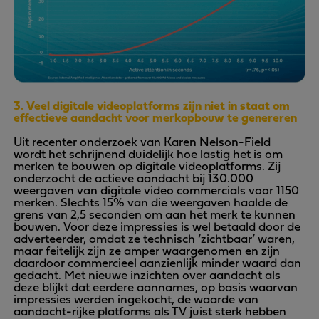
3. Veel digitale videoplatforms zijn niet in staat om
effectieve aandacht voor merkopbouw te genereren
Uit recenter onderzoek van Karen Nelson-Field
wordt het schrijnend duidelijk hoe lastig het is om
merken te bouwen op digitale videoplatforms. Zij
onderzocht de actieve aandacht bij 130.000
weergaven van digitale video commercials voor 1150
merken. Slechts 15% van die weergaven haalde de
grens van 2,5 seconden om aan het merk te kunnen
bouwen. Voor deze impressies is wel betaald door de
adverteerder, omdat ze technisch ‘zichtbaar’ waren,
maar feitelijk zijn ze amper waargenomen en zijn
daardoor commercieel aanzienlijk minder waard dan
gedacht. Met nieuwe inzichten over aandacht als
deze blijkt dat eerdere aannames, op basis waarvan
impressies werden ingekocht, de waarde van
aandacht-rijke platforms als TV juist sterk hebben