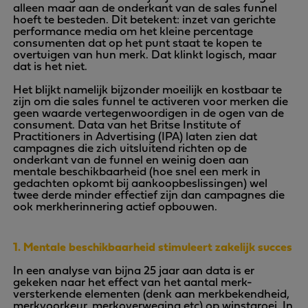
alleen maar aan de onderkant van de sales funnel
hoeft te besteden. Dit betekent: inzet van gerichte
performance media om het kleine percentage
consumenten dat op het punt staat te kopen te
overtuigen van hun merk. Dat klinkt logisch, maar
dat is het niet.
Het blijkt namelijk bijzonder moeilijk en kostbaar te
zijn om die sales funnel te activeren voor merken die
geen waarde vertegenwoordigen in de ogen van de
consument. Data van het Britse Institute of
Practitioners in Advertising (IPA) laten zien dat
campagnes die zich uitsluitend richten op de
onderkant van de funnel en weinig doen aan
mentale beschikbaarheid (hoe snel een merk in
gedachten opkomt bij aankoopbeslissingen) wel
twee derde minder effectief zijn dan campagnes die
ook merkherinnering actief opbouwen.
1. Mentale beschikbaarheid stimuleert zakelijk succes
In een analyse van bijna 25 jaar aan data is er
gekeken naar het effect van het aantal merk-
versterkende elementen (denk aan merkbekendheid,
merkvoorkeur, merkoverweging etc) op winstgroei. In