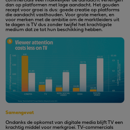
commercials veel makkelijker de aandacht verlengen
dan op platformen met lage aandacht. Het gouden
recept voor groei is dus: goede creatie op platforms
die aandacht vasthouden. Voor grote merken, en
voor merken met de ambitie om de marktleiders uit
te dagen is TV dus zonder twijfel het krachtigste
medium dat ze tot hun beschikking hebben.
Samengevat
Ondanks de opkomst van digitale media blijft TV een
krachtig middel voor merkgroei. TV-commercials