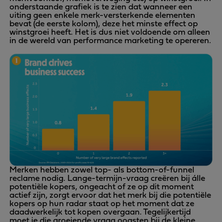
onderstaande grafiek is te zien dat wanneer een
uiting geen enkele merk-versterkende elementen
bevat (de eerste kolom), deze het minste effect op
winstgroei heeft. Het is dus niet voldoende om alleen
in de wereld van performance marketing te opereren.
Merken hebben zowel top- als bottom-of-funnel
reclame nodig. Lange-termijn-vraag creëren bij álle
potentiële kopers, ongeacht of ze op dit moment
actief zijn, zorgt ervoor dat het merk bij die potentiële
kopers op hun radar staat op het moment dat ze
daadwerkelijk tot kopen overgaan. Tegelijkertijd
moet je die groeiende vraag oogsten bij de kleine