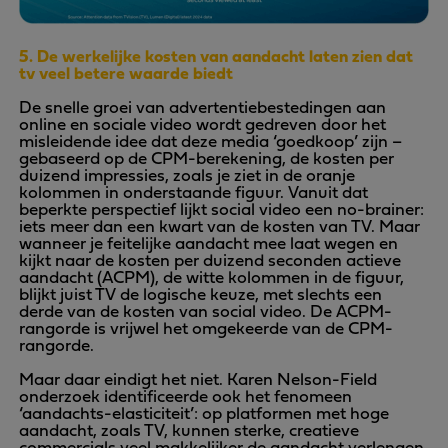
5. De werkelijke kosten van aandacht laten zien dat
tv veel betere waarde biedt
De snelle groei van advertentiebestedingen aan
online en sociale video wordt gedreven door het
misleidende idee dat deze media ‘goedkoop’ zijn –
gebaseerd op de CPM-berekening, de kosten per
duizend impressies, zoals je ziet in de oranje
kolommen in onderstaande figuur. Vanuit dat
beperkte perspectief lijkt social video een no-brainer:
iets meer dan een kwart van de kosten van TV. Maar
wanneer je feitelijke aandacht mee laat wegen en
kijkt naar de kosten per duizend seconden actieve
aandacht (ACPM), de witte kolommen in de figuur,
blijkt juist TV de logische keuze, met slechts een
derde van de kosten van social video. De ACPM-
rangorde is vrijwel het omgekeerde van de CPM-
rangorde.
Maar daar eindigt het niet. Karen Nelson-Field
onderzoek identificeerde ook het fenomeen
‘aandachts-elasticiteit’: op platformen met hoge
aandacht, zoals TV, kunnen sterke, creatieve