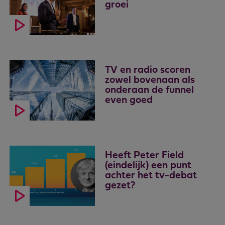
groei
TV en radio scoren
zowel bovenaan als
onderaan de funnel
even goed
Heeft Peter Field
(eindelijk) een punt
achter het tv-debat
gezet?