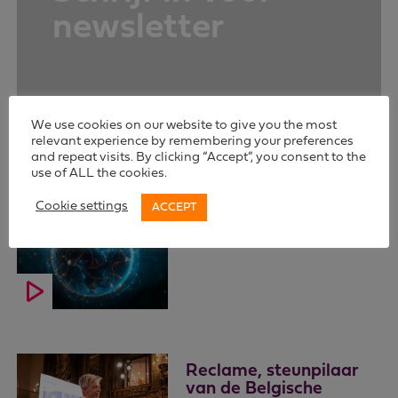
newsletter
We use cookies on our website to give you the most
relevant experience by remembering your preferences
Related content
and repeat visits. By clicking “Accept”, you consent to the
use of ALL the cookies.
Cookie settings
ACCEPT
TV is Changing. Its
Power Remains.
Reclame, steunpilaar
van de Belgische