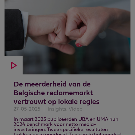
De meerderheid van de
Belgische reclamemarkt
vertrouwt op lokale regies
27-05-2025
|
Insights, Video,
In maart 2025 publiceerden UBA en UMA hun
2024 benchmark voor netto media-
investeringen. Twee specifieke resultaten
trokken onze aandacht. Ten eerste het aandeel