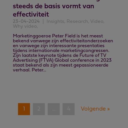
steeds de basis vormt van
effectiviteit
23-04-2024
|
Insights, Research, Video,
Why video,
Marketinggoeroe Peter Field is het meest
bekend vanwege zijn effectiviteitonderzoeken
en vanwege zijn interessante presentaties
tijdens internationale marketingcongressen.
Zijn laatste keynote tijdens de Future of TV
Advertising (FTVA) Global conference in 2023
staat bekend als zijn meest gepassioneerde
verhaal. Peter…
1
2
…
4
Volgende »