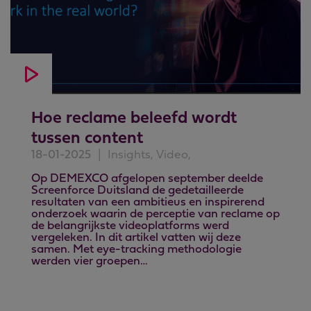
Hoe reclame beleefd wordt
tussen content
18-01-2025
|
Insights, Video,
Op DEMEXCO afgelopen september deelde
Screenforce Duitsland de gedetailleerde
resultaten van een ambitieus en inspirerend
onderzoek waarin de perceptie van reclame op
de belangrijkste videoplatforms werd
vergeleken. In dit artikel vatten wij deze
samen. Met eye-tracking methodologie
werden vier groepen…