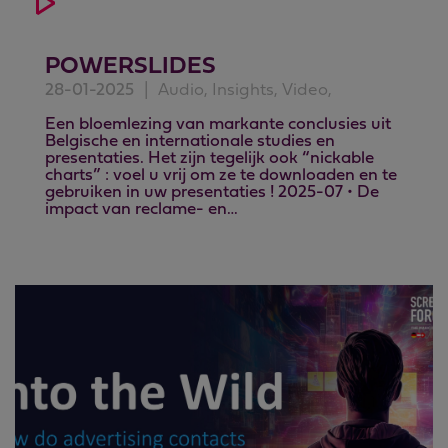
POWERSLIDES
28-01-2025
|
Audio, Insights, Video,
Een bloemlezing van markante conclusies uit
Belgische en internationale studies en
presentaties. Het zijn tegelijk ook “nickable
charts” : voel u vrij om ze te downloaden en te
gebruiken in uw presentaties ! 2025-07 • De
impact van reclame- en…