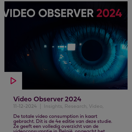
Video Observer 2024
11-12-2024
|
Insights, Research, Video,
De totale video consumption in kaart
gebracht. Dit is de 4e editie van deze studie.
Ze geeft een volledig overzicht van de
videoconsumptie in België, ongeacht het