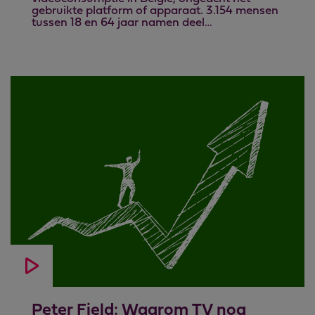
gebruikte platform of apparaat. 3.154 mensen
tussen 18 en 64 jaar namen deel…
Peter Field: Waarom TV nog