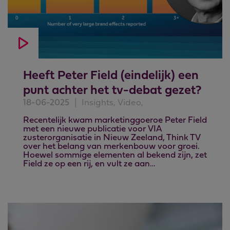
Heeft Peter Field (eindelijk) een
punt achter het tv-debat gezet?
18-06-2025
|
Insights, Video,
Recentelijk kwam marketinggoeroe Peter Field
met een nieuwe publicatie voor VIA
zusterorganisatie in Nieuw Zeeland, Think TV
over het belang van merkenbouw voor groei.
Hoewel sommige elementen al bekend zijn, zet
Field ze op een rij, en vult ze aan…