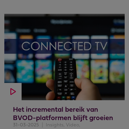
Het incremental bereik van
BVOD-platformen blijft groeien
31-03-2025
|
Insights, Video,