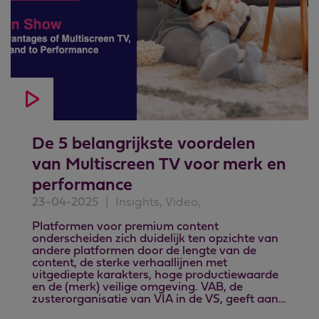
De 5 belangrijkste voordelen
van Multiscreen TV voor merk en
performance
23-04-2025
|
Insights, Video,
Platformen voor premium content
onderscheiden zich duidelijk ten opzichte van
andere platformen door de lengte van de
content, de sterke verhaallijnen met
uitgediepte karakters, hoge productiewaarde
en de (merk) veilige omgeving. VAB, de
zusterorganisatie van VIA in de VS, geeft aan…