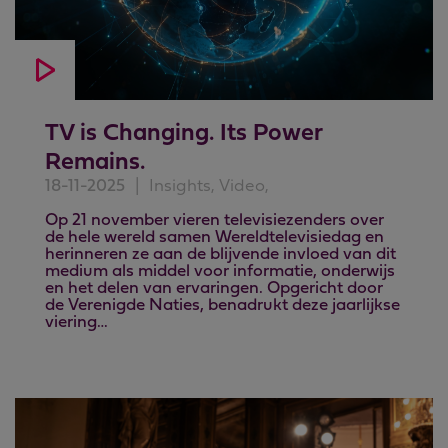
TV is Changing. Its Power
Remains.
18-11-2025
|
Insights, Video,
Op 21 november vieren televisiezenders over
de hele wereld samen Wereldtelevisiedag en
herinneren ze aan de blijvende invloed van dit
medium als middel voor informatie, onderwijs
en het delen van ervaringen. Opgericht door
de Verenigde Naties, benadrukt deze jaarlijkse
viering…