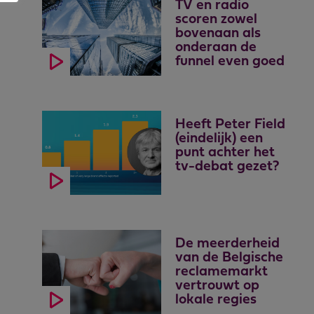
TV en radio
scoren zowel
bovenaan als
onderaan de
funnel even goed
Heeft Peter Field
(eindelijk) een
punt achter het
tv-debat gezet?
De meerderheid
van de Belgische
reclamemarkt
vertrouwt op
lokale regies