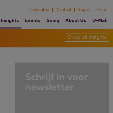
Newsletter
Contact
Engels
Frans
Insights
Events
Soniq
About Us
D-Mat
Show all insights
Schrijf in voor
newsletter