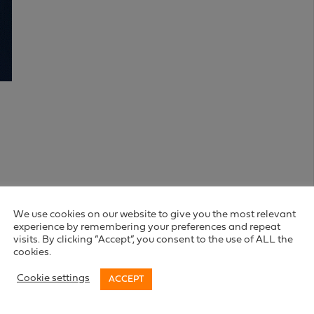
We use cookies on our website to give you the most relevant
experience by remembering your preferences and repeat
visits. By clicking “Accept”, you consent to the use of ALL the
cookies.
Cookie settings
ACCEPT