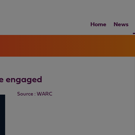
Home
News
re engaged
Source : WARC