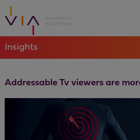
Insights
Addressable Tv viewers are mo