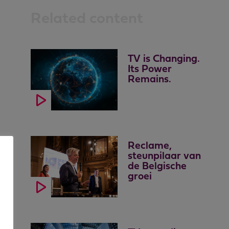
Related content
TV is Changing.
Its Power
Remains.
Reclame,
steunpilaar van
de Belgische
groei