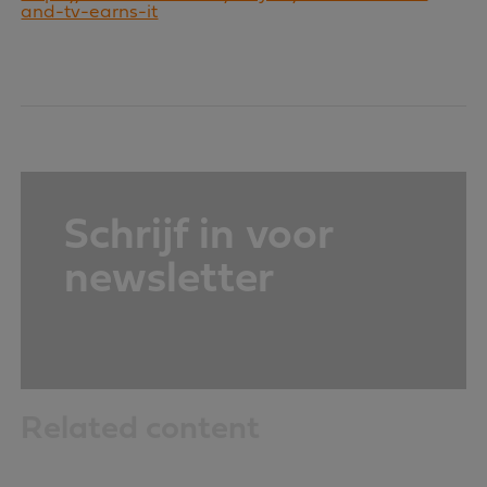
and-tv-earns-it
Schrijf in voor
newsletter
Related content