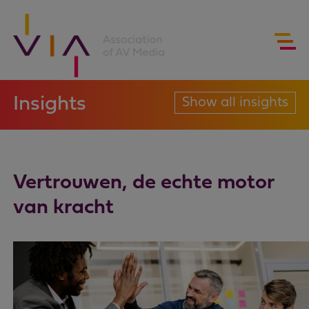
Insights
Show all insights
Vertrouwen, de echte motor
van kracht